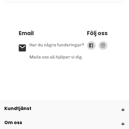
Email
Följ oss
Har du några funderingar?
Facebook
Instagram
Maila oss så hjälper vi dig.
Kundtjänst
Kundtjänst
Om oss
Om oss