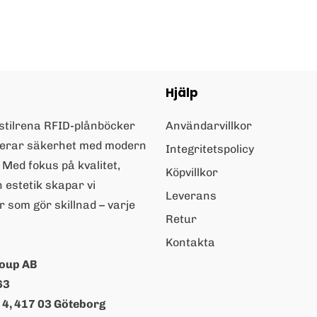
Hjälp
 stilrena RFID-plånböcker
Användarvillkor
erar säkerhet med modern
Integritetspolicy
 Med fokus på kvalitet,
Köpvillkor
 estetik skapar vi
Leverans
 som gör skillnad – varje
Retur
Kontakta
roup AB
63
t 4, 417 03 Göteborg